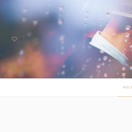
0
HOCH