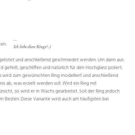
en.
Ich liebe diese Ringe! :)
, gelötet und anschließend geschmiedet werden. Um dann aus
efeilt, geschliffen und natürlich für den Hochglanz poliert.
s wird zum gewünschten Ring modelliert und anschließend
 ab, was erzielt werden soll. Wird ein Ring mit
cht, so wird er in Wachs gearbeitet. Soll der Ring jedoch
am Besten. Diese Variante wird auch am häufigsten bei