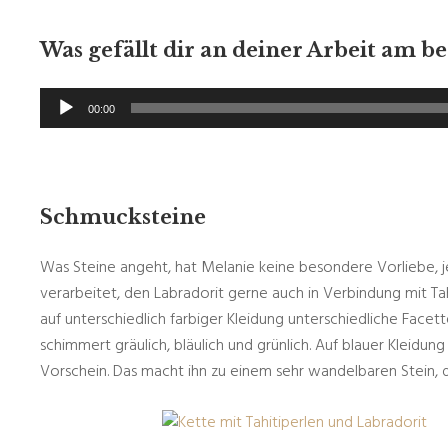
Was gefällt dir an deiner Arbeit am be
Audio-
00:00
Player
Schmucksteine
Was Steine angeht, hat Melanie keine besondere Vorliebe, je
verarbeitet, den Labradorit gerne auch in Verbindung mit Tah
auf unterschiedlich farbiger Kleidung unterschiedliche Facet
schimmert gräulich, bläulich und grünlich. Auf blauer Kleid
Vorschein. Das macht ihn zu einem sehr wandelbaren Stein, 