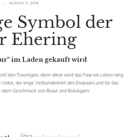
S
AUGUST 7, 2018
ge Symbol der
r Ehering
ur“ im Laden gekauft wird
ohl den Trauringen, denn diese wird das Paar ein Leben lang
ie Liebe, die enge Verbundenheit des Ehepaars und für das
egt dem Geschmack von Braut und Bräutigam.