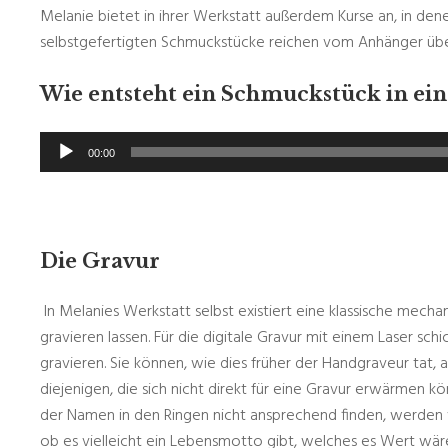
Melanie bietet in ihrer Werkstatt außerdem Kurse an, in den
selbstgefertigten Schmuckstücke reichen vom Anhänger über
Wie entsteht ein Schmuckstück in ei
Audio-
00:00
Player
Die Gravur
In Melanies Werkstatt selbst existiert eine klassische mecha
gravieren lassen. Für die digitale Gravur mit einem Laser sch
gravieren. Sie können, wie dies früher der Handgraveur tat, 
diejenigen, die sich nicht direkt für eine Gravur erwärmen kö
der Namen in den Ringen nicht ansprechend finden, werden 
ob es vielleicht ein Lebensmotto gibt, welches es Wert wäre