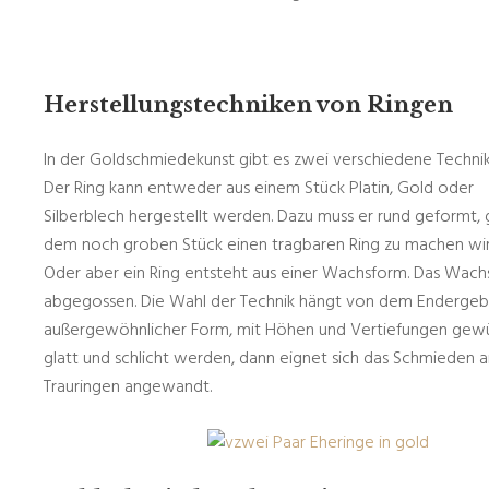
Herstellungstechniken von Ringen
In der Goldschmiedekunst gibt es zwei verschiedene Technik
Der Ring kann entweder aus einem Stück Platin, Gold oder
Silberblech hergestellt werden. Dazu muss er rund geformt
dem noch groben Stück einen tragbaren Ring zu machen wird g
Oder aber ein Ring entsteht aus einer Wachsform. Das Wach
abgegossen. Die Wahl der Technik hängt von dem Endergebnis
außergewöhnlicher Form, mit Höhen und Vertiefungen gewüns
glatt und schlicht werden, dann eignet sich das Schmieden 
Trauringen angewandt.