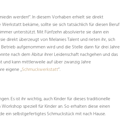
hmiedin werden!“. In diesem Vorhaben erhielt sie direkt
 Werkstatt bekäme, sollte sie sich tatsächlich für diesen Beruf
 immer unterstützt. Mit Fünfzehn absolvierte sie dann ein
e direkt überzeugt von Melanies Talent und rieten ihr, sich
 Betrieb aufgenommen wird und die Stelle dann für drei Jahre
onnte nach dem Abitur ihrer Leidenschaft nachgehen und das
t und kann mittlerweile auf über zwanzig Jahre
hre eigene „
Schmuckwerkstatt
“.
n. Es ist ihr wichtig, auch Kinder für dieses traditionelle
 Workshop speziell für Kinder an. So erhalten diese einen
de ein selbstgefertigtes Schmuckstück mit nach Hause.