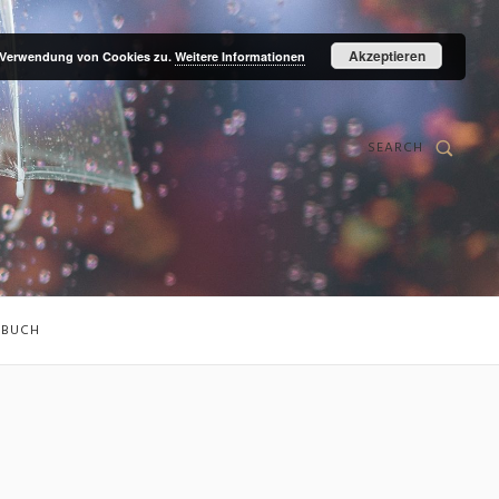
Akzeptieren
r Verwendung von Cookies zu.
Weitere Informationen
SEARCH
DBUCH