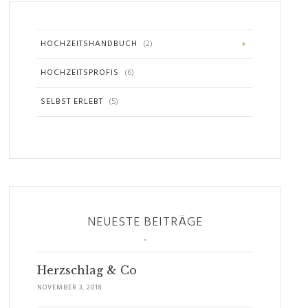
HOCHZEITSHANDBUCH
(2)
HOCHZEITSPROFIS
(6)
SELBST ERLEBT
(5)
NEUESTE BEITRÄGE
Herzschlag & Co
NOVEMBER 3, 2018