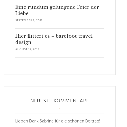
Eine rundum gelungene Feier der
Liebe
SEPTEMBER 8, 2018
Hier flittert es – barefoot travel
design
AUGUST 19, 2018
NEUESTE KOMMENTARE
Lieben Dank Sabrina für die schönen Beitrag!