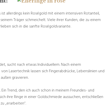
mmt!
s ist allerdings kein Roségold mit einem intensiven Rotanteil,
 seinem Träger schmeichelt. Viele ihrer Kunden, die zu einem
lieben sich in die sanfte Roségoldvariante.
det, sucht nach etwas Individuellem. Nach einem
e von Lasertechnik lassen sich Fingerabdrücke, Lebenslinien und
 außen gravieren.
. Ein Trend, den ich auch schon in meinem Freundes- und
ich ihre Ringe in einer Goldschmiede aussuchen, entschließen
 zu „erarbeiten“.