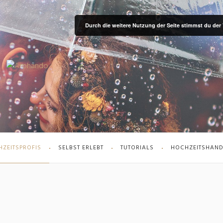
Durch die weitere Nutzung der Seite stimmst du de
ZEITSPROFIS
SELBST ERLEBT
TUTORIALS
HOCHZEITSHAN