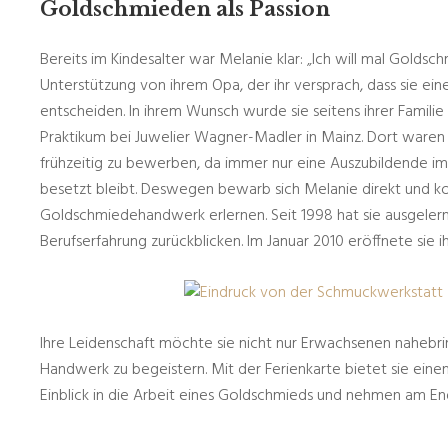
Goldschmieden als Passion
Bereits im Kindesalter war Melanie klar: „Ich will mal Goldsc
Unterstützung von ihrem Opa, der ihr versprach, dass sie eine
entscheiden. In ihrem Wunsch wurde sie seitens ihrer Familie
Praktikum bei Juwelier Wagner-Madler in Mainz. Dort waren si
frühzeitig zu bewerben, da immer nur eine Auszubildende im
besetzt bleibt. Deswegen bewarb sich Melanie direkt und k
Goldschmiedehandwerk erlernen. Seit 1998 hat sie ausgelern
Berufserfahrung zurückblicken. Im Januar 2010 eröffnete sie i
Ihre Leidenschaft möchte sie nicht nur Erwachsenen nahebringe
Handwerk zu begeistern. Mit der Ferienkarte bietet sie einen
Einblick in die Arbeit eines Goldschmieds und nehmen am En